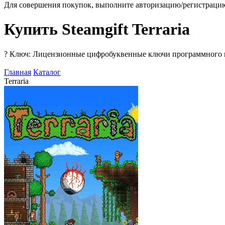
Для совершения покупок, выполните авторизацию/регистраци
Купить Steamgift Terraria
?
Ключ: Лицензионные цифробуквенные ключи программного про
Главная
Каталог
Terraria