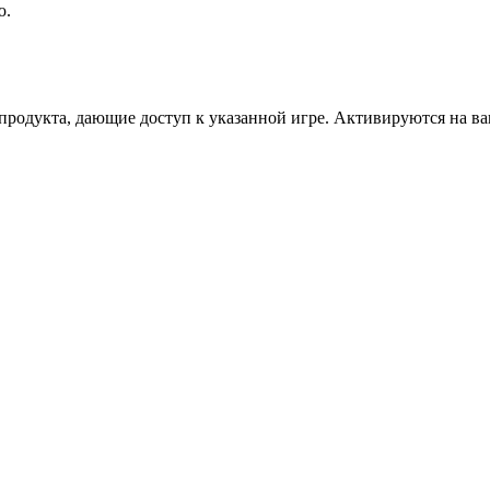
ю.
дукта, дающие доступ к указанной игре. Активируются на ваше