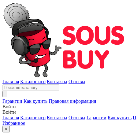
Главная
Каталог игр
Контакты
Отзывы
Гарантии
Как купить
Правовая информация
Войти
Войти
Главная
Каталог игр
Контакты
Отзывы
Гарантии
Как купить
П
Избранное
×