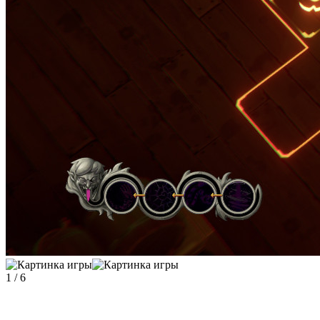
1
/
6