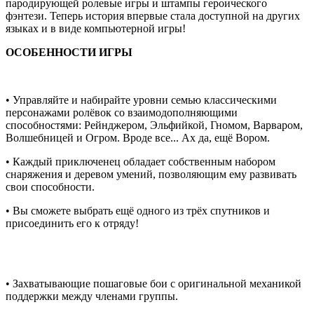
пародирующей ролевые игры и штампы героического
фэнтези. Теперь история впервые стала доступной на других
языках и в виде компьютерной игры!
ОСОБЕННОСТИ ИГРЫ
• Управляйте и набирайте уровни семью классическими
персонажами ролёвок со взаимодополняющими
способностями: Рейнджером, Эльфийкой, Гномом, Варваром,
Волшебницей и Огром. Вроде все... Ах да, ещё Вором.
• Каждый приключенец обладает собственным набором
снаряжения и деревом умений, позволяющим ему развивать
свои способности.
• Вы сможете выбрать ещё одного из трёх спутников и
присоединить его к отряду!
• Захватывающие пошаговые бои с оригинальной механикой
поддержки между членами группы.