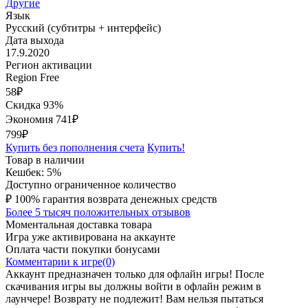
Другие
Язык
Русский (субтитры + интерфейс)
Дата выхода
17.9.2020
Регион активации
Region Free
58
₽
Скидка 93%
Экономия
741
₽
799₽
Купить без пополнения счета
Купить!
Товар в наличии
Кешбек: 5%
Доступно ограниченное количество
₽
100% гарантия возврата денежных средств
Более 5 тысяч положительных отзывов
Моментальная доставка товара
Игра уже активирована на аккаунте
Оплата части покупки бонусами
Комментарии к игре(0)
Аккаунт предназначен только для офлайн игры! После
скачивания игры вы должны войти в офлайн режим в
лаунчере! Возврату не подлежит! Вам нельзя пытаться