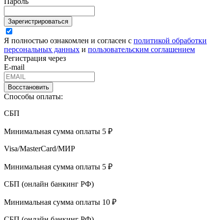
Пароль
Зарегистрироваться
Я полностью ознакомлен и согласен с
политикой обработки
персональных данных
и
пользовательским соглашением
Регистрация через
E-mail
Восстановить
Способы оплаты:
СБП
Минимальная сумма оплаты 5 ₽
Visa/MasterCard/МИР
Минимальная сумма оплаты 5 ₽
СБП (онлайн банкинг РФ)
Минимальная сумма оплаты 10 ₽
СБП (онлайн банкинг РФ)