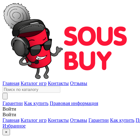
Главная
Каталог игр
Контакты
Отзывы
Гарантии
Как купить
Правовая информация
Войти
Войти
Главная
Каталог игр
Контакты
Отзывы
Гарантии
Как купить
П
Избранное
×