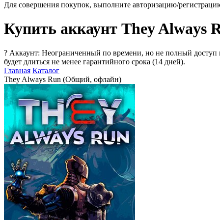
Для совершения покупок, выполните авторизацию/регистраци
Купить аккаунт They Always 
?
Аккаунт: Неограниченный по времени, но не полный доступ 
будет длиться не менее гарантийного срока (14 дней).
Главная
Каталог
They Always Run (Общий, офлайн)