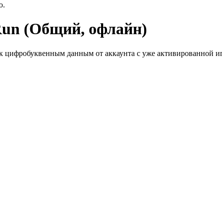
ю.
Run (Общий, офлайн)
к цифробуквенным данным от аккаунта с уже активированной иг