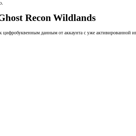
ю.
Ghost Recon Wildlands
к цифробуквенным данным от аккаунта с уже активированной иг