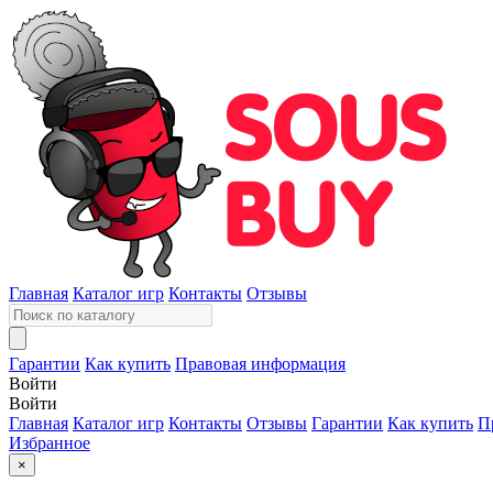
Главная
Каталог игр
Контакты
Отзывы
Гарантии
Как купить
Правовая информация
Войти
Войти
Главная
Каталог игр
Контакты
Отзывы
Гарантии
Как купить
П
Избранное
×