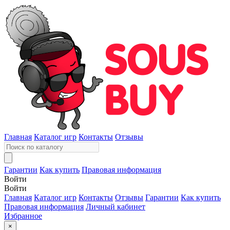
Главная
Каталог игр
Контакты
Отзывы
Гарантии
Как купить
Правовая информация
Войти
Войти
Главная
Каталог игр
Контакты
Отзывы
Гарантии
Как купить
Правовая информация
Личный кабинет
Избранное
×