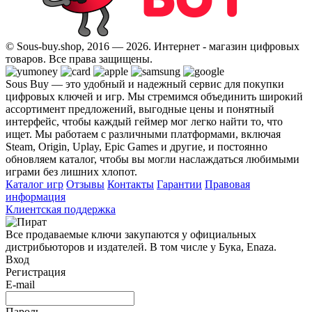
© Sous-buy.shop, 2016 — 2026. Интернет - магазин цифровых
товаров. Все права защищены.
Sous Buy — это удобный и надежный сервис для покупки
цифровых ключей и игр. Мы стремимся объединить широкий
ассортимент предложений, выгодные цены и понятный
интерфейс, чтобы каждый геймер мог легко найти то, что
ищет. Мы работаем с различными платформами, включая
Steam, Origin, Uplay, Epic Games и другие, и постоянно
обновляем каталог, чтобы вы могли наслаждаться любимыми
играми без лишних хлопот.
Каталог игр
Отзывы
Контакты
Гарантии
Правовая
информация
Клиентская поддержка
Все продаваемые ключи закупаются у официальных
дистрибьюторов и издателей. В том числе у Бука, Enaza.
Вход
Регистрация
E-mail
Пароль