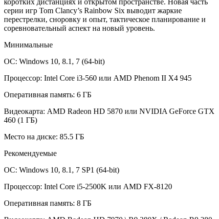
коротких дистанциях и открытом пространстве. Новая часть
серии игр Tom Clancy’s Rainbow Six выводит жаркие
перестрелки, сноровку и опыт, тактическое планирование и
соревновательный аспект на новый уровень.
Минимальные
ОС: Windows 10, 8.1, 7 (64-bit)
Процессор: Intel Core i3-560 или AMD Phenom II X4 945
Оперативная память: 6 ГБ
Видеокарта: AMD Radeon HD 5870 или NVIDIA GeForce GTX
460 (1 ГБ)
Место на диске: 85.5 ГБ
Рекомендуемые
ОС: Windows 10, 8.1, 7 SP1 (64-bit)
Процессор: Intel Core i5-2500K или AMD FX-8120
Оперативная память: 8 ГБ