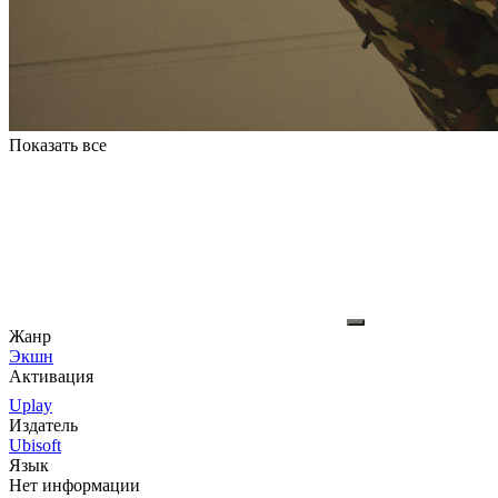
Показать все
Жанр
Экшн
Активация
Uplay
Издатель
Ubisoft
Язык
Нет информации