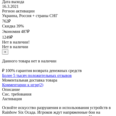
Дата выхода
16.3.2021
Регион активации
Украина, Россия + страны СНГ
762
₽
Скидка 39%
Экономия
487
₽
1249₽
Нет в наличии!
Нет в наличии
×
Данного товара нет в наличии
₽
100% гарантия возврата денежных средств
Более 5 тысяч положительных отзывов
Моментальная доставка товара
Комментарии к игре(2)
Описание
Сис. требования
Активация
Освойте искусство разрушения и использования устройств в
Rainbow Six Осада. Игроков ждут напряженные бои на