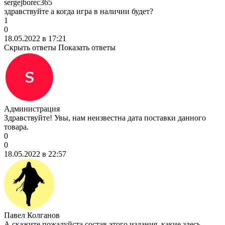
sergejborec365
здравствуйте а когда игра в наличии будет?
1
0
18.05.2022 в 17:21
Скрыть ответы
Показать ответы
Администрация
Здравствуйте! Увы, нам неизвестна дата поставки данного
товара.
0
0
18.05.2022 в 22:57
Павел Колганов
А скажите пожалуйста состав этого издания, какие здесь