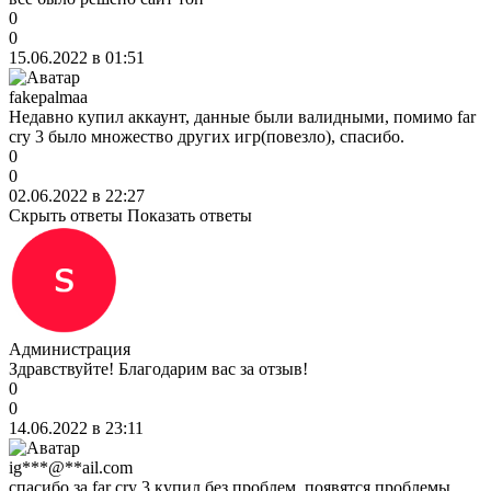
0
0
15.06.2022 в 01:51
fakepalmaa
Недавно купил аккаунт, данные были валидными, помимо far
cry 3 было множество других игр(повезло), спасибо.
0
0
02.06.2022 в 22:27
Скрыть ответы
Показать ответы
Администрация
Здравствуйте! Благодарим вас за отзыв!
0
0
14.06.2022 в 23:11
ig***@**ail.com
спасибо за far cry 3 купил без проблем, появятся проблемы