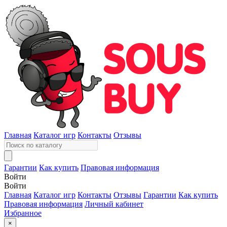
Главная
Каталог игр
Контакты
Отзывы
Гарантии
Как купить
Правовая информация
Войти
Войти
Главная
Каталог игр
Контакты
Отзывы
Гарантии
Как купить
Правовая информация
Личный кабинет
Избранное
×