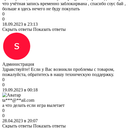
что учётная запись временно заблокирвана , спасибо соус бай ,
больше я здесь нечего не буду покупать
0
0
18.09.2023 в 23:13
Скрыть ответы
Показать ответы
Администрация
Здравствуйте! Если у Вас возникли проблемы с товаром,
пожалуйста, обратитесь в нашу техническую поддержку.
0
0
19.09.2023 в 00:18
ta***@**ail.com
а что делать если игра вылетает
0
0
28.04.2023 в 20:07
Скрыть ответы
Показать ответы