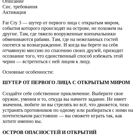
Описание
Сис. требования
Активация
Far Cry 3 — шутер от первого лица с открытым миром,
события которого происходят на острове, не похожем на
другие. Там, где тяжело вооруженные военачальники
обмениваются рабами. Там, где на нежеланных гостей
охотятся за вознаграждение. И когда вы берете на себя
отчаянную миссию по спасению своих друзей, приходит
осознание того, что единственный способ избежать этой
черни — встретиться с ней лицом к лицу.
Основные особенности:
ШУТЕР ОТ ПЕРВОГО ЛИЦА С ОТКРЫТЫМ МИРОМ
Создайте себе собственное приключение. Выберите свое
оружие, умения и то, откуда вы начнете задание. Не имеет
значения, любите ли вы стрелять во всё, что движется, тихо
устранять противников по одному или разбираться с ними на
почтительном расстоянии — вы сможете играть так, как
хотите именно вы.
ОСТРОВ ОПАСНОСТЕЙ И ОТКРЫТИЙ