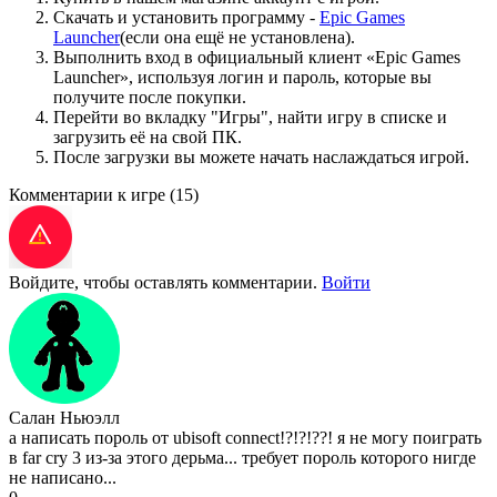
Скачать и установить программу -
Epic Games
Launcher
(если она ещё не установлена).
Выполнить вход в официальный клиент «Epic Games
Launcher», используя логин и пароль, которые вы
получите после покупки.
Перейти во вкладку "Игры", найти игру в списке и
загрузить её на свой ПК.
После загрузки вы можете начать наслаждаться игрой.
Комментарии к игре
(15)
Войдите, чтобы оставлять комментарии.
Войти
Салан Ньюэлл
а написать пороль от ubisoft connect!?!?!??! я не могу поиграть
в far cry 3 из-за этого дерьма... требует пороль которого нигде
не написано...