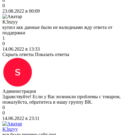
0
0
23.08.2022 в 00:09
K3nzyy
купил акк данные были не валидными жду ответа от
поддержки
1
0
14.06.2022 в 13:33
Скрыть ответы
Показать ответы
Администрация
Здравствуйте! Если у Вас возникли проблемы с товаром,
пожалуйста, обратитесь в нашу группу ВК.
0
0
14.06.2022 в 23:11
K3nzyy
все было решено сайт топ