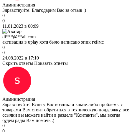
Администрация
Здравствуйте! Благодарим Вас за отзыв :)
0
0
11.01.2023 в 00:09
di***@**ail.com
активация в uplay хотя было написано эпик геймс
0
0
24.08.2022 в 17:10
Скрыть ответы
Показать ответы
Администрация
Здравствуйте! Если у Вас возникли какие-либо проблемы с
товарами Вам стоит обратиться в техническую поддержку, все
ссылки вы можете найти в разделе "Контакты", мы всегда
будем рады Вам помочь :)
0
0