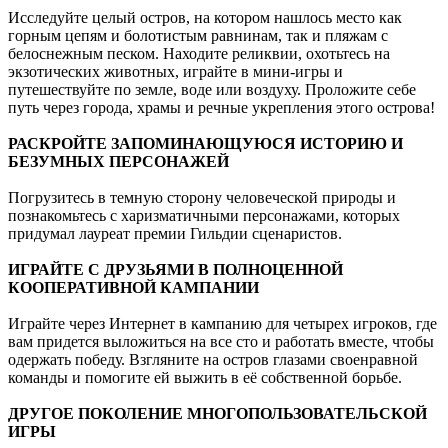
Исследуйте целый остров, на котором нашлось место как
горным цепям и болотистым равнинам, так и пляжам с
белоснежным песком. Находите реликвии, охотьтесь на
экзотических животных, играйте в мини-игры и
путешествуйте по земле, воде или воздуху. Проложите себе
путь через города, храмы и речные укрепления этого острова!
РАСКРОЙТЕ ЗАПОМИНАЮЩУЮСЯ ИСТОРИЮ И
БЕЗУМНЫХ ПЕРСОНАЖЕЙ
Погрузитесь в темную сторону человеческой природы и
познакомьтесь с харизматичными персонажами, которых
придумал лауреат премии Гильдии сценаристов.
ИГРАЙТЕ С ДРУЗЬЯМИ В ПОЛНОЦЕННОЙ
КООПЕРАТИВНОЙ КАМПАНИИ
Играйте через Интернет в кампанию для четырех игроков, где
вам придется выложиться на все сто и работать вместе, чтобы
одержать победу. Взгляните на остров глазами своенравной
команды и помогите ей выжить в её собственной борьбе.
ДРУГОЕ ПОКОЛЕНИЕ МНОГОПОЛЬЗОВАТЕЛЬСКОЙ
ИГРЫ