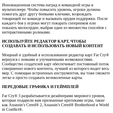
Инновационная система наград и командной игры в
мультиплеере. Чтобы повысить уровень, игроки должны
помогать друг другу боевыми кличами, возрождать
товарищей по команде и вызывать орудия поддержки. После
каждого боя у игроки могут покарать соперников или
показать милосердие, выбрав один из множества способов с
интерактивными роликами.
ИСПОЛЬЗУЙТЕ РЕДАКТОР КАРТ, ЧТОБЫ
СОЗДАВАТЬ И ИСПОЛЬЗОВАТЬ НОВЫЙ КОНТЕНТ
Мощный и удобный в использовании редактор карт Far Cry®
вернулся с новыми и улучшенными возможностями.
Сообщество создателей карт обеспечивает постоянный поток
совершенно нового контента, лучший из которого видит весь
мир. С помощью встроенных инструментов, вы тоже сможете
легко и просто создавать великолепные карты.
ПЕРЕДОВЫЕ ГРАФИКА И ГЕЙМПЛЕЙ
Far Cry® 3 разрабатывается дизайнерами мирового уровня,
которые подарили вам признанные критиками игры, такие
как Assassin’s Creed® 2, Assassin’s Creed® Brotherhood и World
in Conflict®.