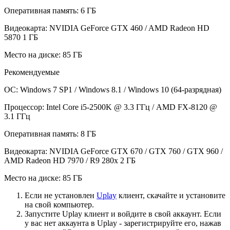
Оперативная память: 6 ГБ
Видеокарта: NVIDIA GeForce GTX 460 / AMD Radeon HD
5870 1 ГБ
Место на диске: 85 ГБ
Рекомендуемые
ОС: Windows 7 SP1 / Windows 8.1 / Windows 10 (64-разрядная)
Процессор: Intel Core i5-2500K @ 3.3 ГГц / AMD FX-8120 @
3.1 ГГц
Оперативная память: 8 ГБ
Видеокарта: NVIDIA GeForce GTX 670 / GTX 760 / GTX 960 /
AMD Radeon HD 7970 / R9 280x 2 ГБ
Место на диске: 85 ГБ
Если не установлен
Uplay
клиент, скачайте и установите
на свой компьютер.
Запустите Uplay клиент и войдите в свой аккаунт. Если
у вас нет аккаунта в Uplay - зарегистрируйте его, нажав