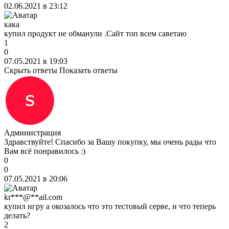
02.06.2021 в 23:12
кака
купил продукт не обманули .Сайт топ всем саветаю
1
0
07.05.2021 в 19:03
Скрыть ответы
Показать ответы
Администрация
Здравствуйте! Спасибо за Вашу покупку, мы очень рады что
Вам всё понравилось :)
0
0
07.05.2021 в 20:06
kr***@**ail.com
купил игру а окозалось что это тестовый серве, и что теперь
делать?
2