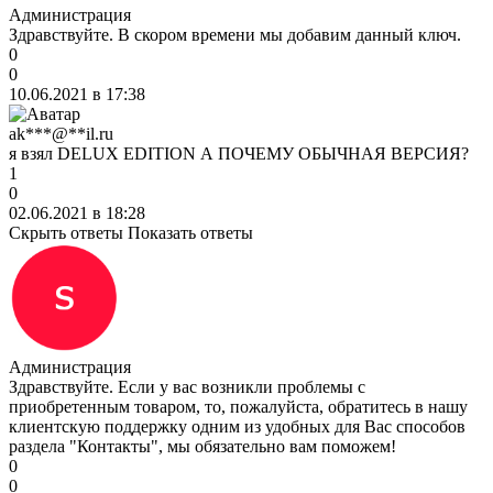
Администрация
Здравствуйте. В скором времени мы добавим данный ключ.
0
0
10.06.2021 в 17:38
ak***@**il.ru
я взял DELUX EDITION А ПОЧЕМУ ОБЫЧНАЯ ВЕРСИЯ?
1
0
02.06.2021 в 18:28
Скрыть ответы
Показать ответы
Администрация
Здравствуйте. Если у вас возникли проблемы с
приобретенным товаром, то, пожалуйста, обратитесь в нашу
клиентскую поддержку одним из удобных для Вас способов
раздела "Контакты", мы обязательно вам поможем!
0
0