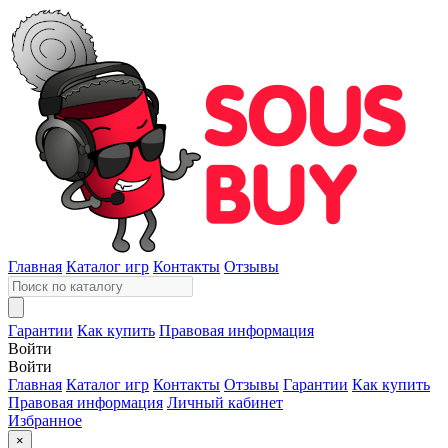
Главная
Каталог игр
Контакты
Отзывы
Гарантии
Как купить
Правовая информация
Войти
Войти
Главная
Каталог игр
Контакты
Отзывы
Гарантии
Как купить
Правовая информация
Личный кабинет
Избранное
×