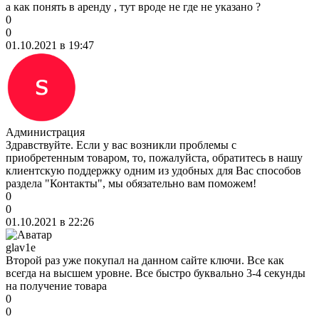
а как понять в аренду , тут вроде не где не указано ?
0
0
01.10.2021 в 19:47
Администрация
Здравствуйте. Если у вас возникли проблемы с
приобретенным товаром, то, пожалуйста, обратитесь в нашу
клиентскую поддержку одним из удобных для Вас способов
раздела "Контакты", мы обязательно вам поможем!
0
0
01.10.2021 в 22:26
glav1e
Второй раз уже покупал на данном сайте ключи. Все как
всегда на высшем уровне. Все быстро буквально 3-4 секунды
на получение товара
0
0