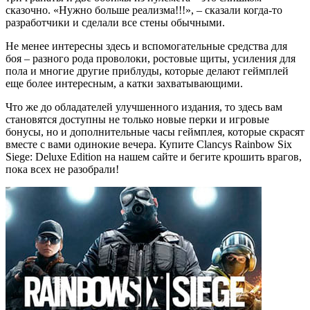
сказочно. «Нужно больше реализма!!!», – сказали когда-то
разработчики и сделали все стены обычными.
Не менее интересны здесь и вспомогательные средства для
боя – разного рода проволоки, ростовые щиты, усиления для
пола и многие другие приблуды, которые делают геймплей
еще более интересным, а катки захватывающими.
Что же до обладателей улучшенного издания, то здесь вам
становятся доступны не только новые перки и игровые
бонусы, но и дополнительные часы геймплея, которые скрасят
вместе с вами одинокие вечера. Купите Clancys Rainbow Six
Siege: Deluxe Edition на нашем сайте и бегите крошить врагов,
пока всех не разобрали!