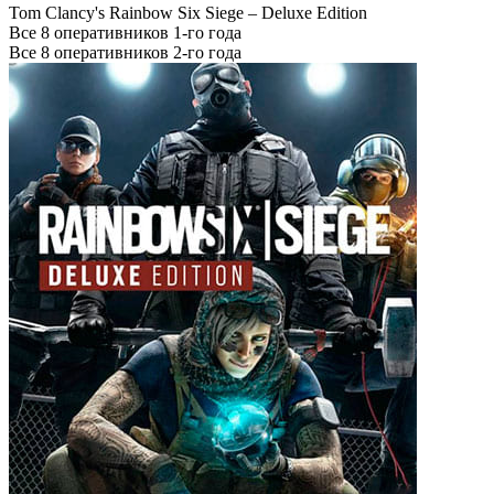
Tom Clancy's Rainbow Six Siege – Deluxe Edition
Все 8 оперативников 1-го года
Все 8 оперативников 2-го года