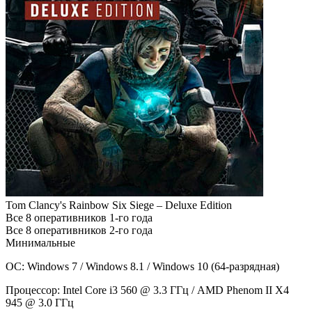
Tom Clancy's Rainbow Six Siege – Deluxe Edition
Все 8 оперативников 1-го года
Все 8 оперативников 2-го года
Минимальные
ОС: Windows 7 / Windows 8.1 / Windows 10 (64-разрядная)
Процессор: Intel Core i3 560 @ 3.3 ГГц / AMD Phenom II X4
945 @ 3.0 ГГц